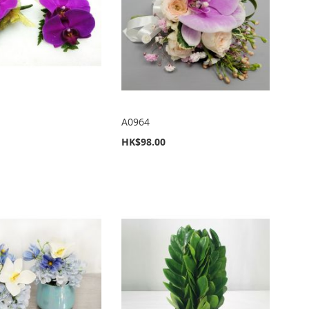
A0964
HK$98.00