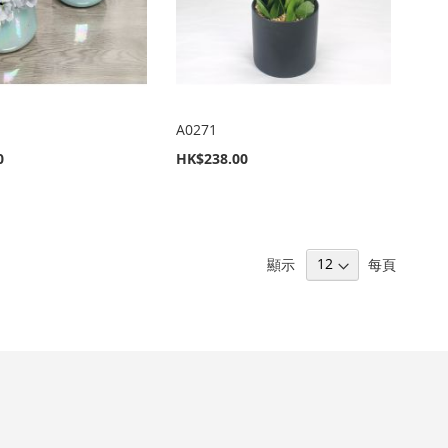
A0271
0
HK$238.00
顯示
每頁