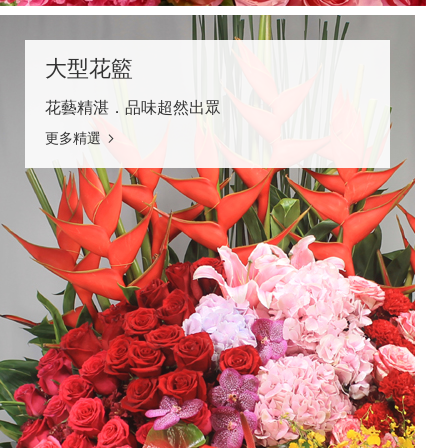
大型花籃
花藝精湛．品味超然出眾
更多精選