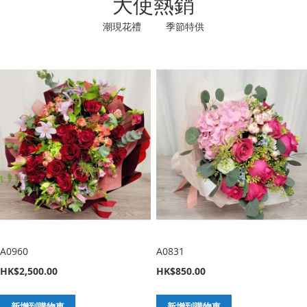
大使熱銷
潮現花禮 季節特供
A0960
A0831
HK$2,500.00
HK$850.00
新增到購物車
新增到購物車