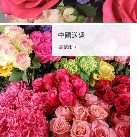
中國送遞
請按此