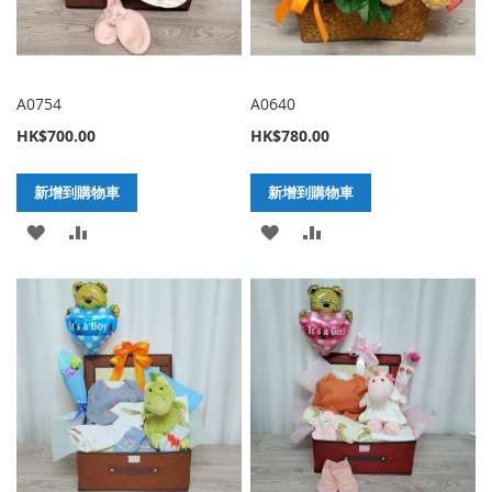
A0754
A0640
HK$700.00
HK$780.00
新增到購物車
新增到購物車
加
新
加
新
入
增
入
增
至
至
至
至
願
比
願
比
望
較
望
較
清
清
單
單