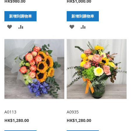
HK$980.00
HK$1,000.00
新增到購物車
新增到購物車
加
新
加
新
入
增
入
增
至
至
至
至
願
比
願
比
望
較
望
較
清
清
單
單
A0113
A0935
HK$1,280.00
HK$1,280.00