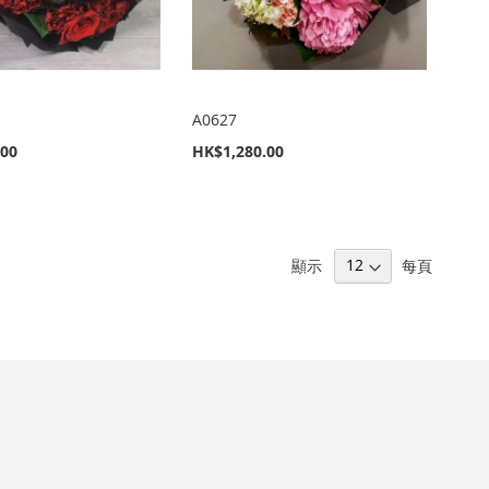
A0627
.00
HK$1,280.00
顯示
每頁