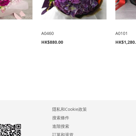
A0460
A0101
HK$880.00
HK$1,280
個
隱私和Cookie政策
搜索條件
進階搜索
訂單和退貨