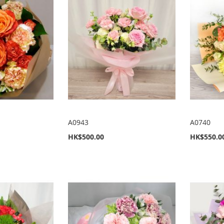
A0943
A0740
HK$500.00
HK$550.0