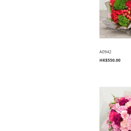
願
至
願
至
願
至
願
至
望
比
望
比
望
比
望
比
清
較
清
較
清
較
清
較
單
單
單
單
A0942
HK$550.00
新增到購物車
新增到購物車
新增到購物車
新增到購物車
加
加
加
加
入
新
入
新
入
新
入
新
至
增
至
增
至
增
至
增
願
至
願
至
願
至
願
至
望
比
望
比
望
比
望
比