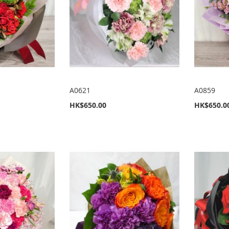
A0621
A0859
HK$650.00
HK$650.0