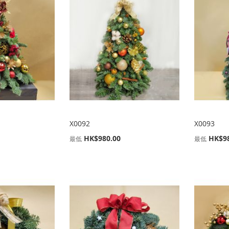
X0092
X0093
HK$980.00
HK$9
最低
最低