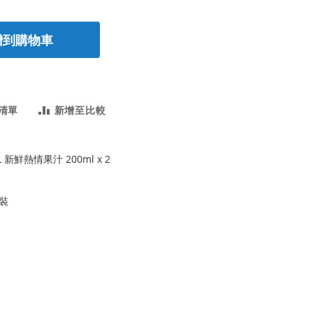
增到購物車
清單
新增至比較
 新鮮熱情果汁 200ml x 2
裝