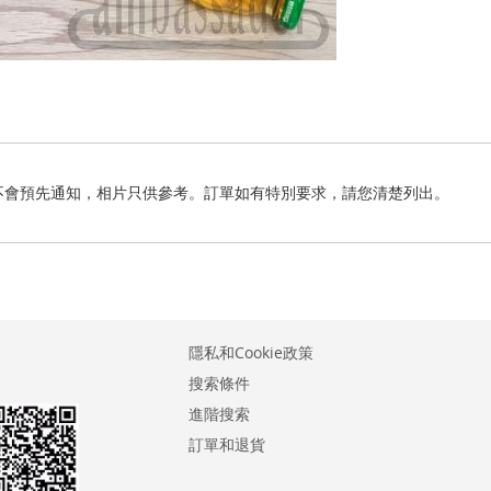
不會預先通知，相片只供參考。訂單如有特別要求，請您清楚列出。
隱私和Cookie政策
搜索條件
進階搜索
訂單和退貨