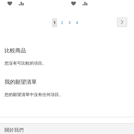
加
新
加
新
入
增
入
增
頁
頁
下
您
頁
頁
頁
1
2
3
4
至
至
至
至
面
面
一
正
面
面
面
願
比
願
比
個
在
望
較
望
較
比較商品
閱
清
清
讀
您沒有可比較的項目。
單
單
網
頁
我的願望清單
您的願望清單中沒有任何項目。
關於我們