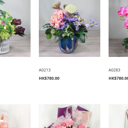
A0213
A0283
HK$780.00
HK$780.0