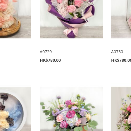
A0729
A0730
HK$780.00
HK$780.0