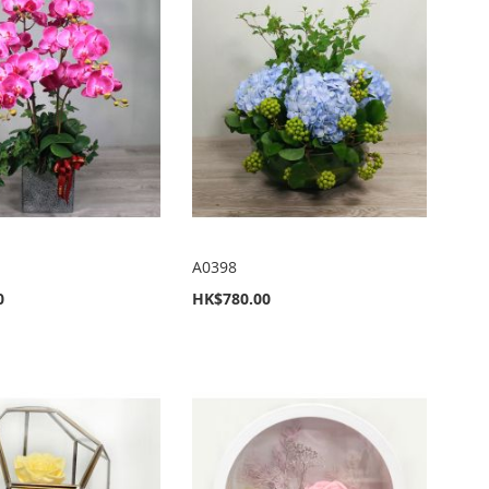
序
A0398
0
HK$780.00