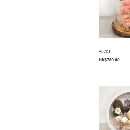
願
至
願
至
願
至
願
至
望
比
望
比
望
比
望
比
清
較
清
較
清
較
清
較
單
單
單
單
A0701
HK$780.00
新增到購物車
新增到購物車
新增到購物車
新增到購物車
加
加
加
加
入
新
入
新
入
新
入
新
至
增
至
增
至
增
至
增
願
至
願
至
願
至
願
至
望
比
望
比
望
比
望
比