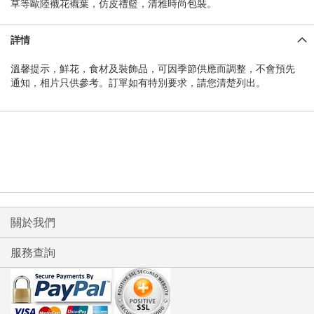
草等歐陸襯花襯葉，仿皮禮籃，清雅時尚包裝。
詳情
溫馨提示，鮮花，食材及裝飾品，可因季節供應而調整，不會預先
通知，相片只供參考。訂單如有特別要求，請您清楚列出。
關於我們
服務查詢