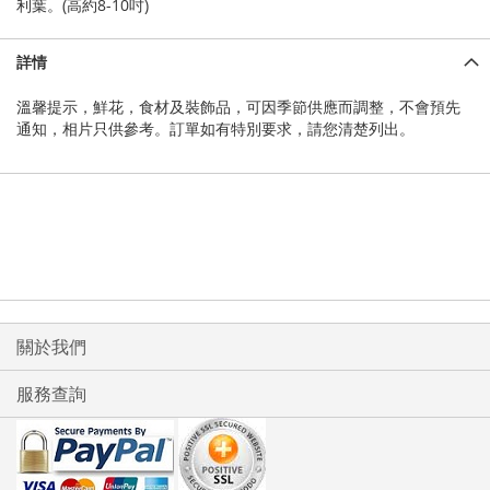
利葉。(高約8-10吋)
詳情
溫馨提示，鮮花，食材及裝飾品，可因季節供應而調整，不會預先
通知，相片只供參考。訂單如有特別要求，請您清楚列出。
關於我們
服務查詢