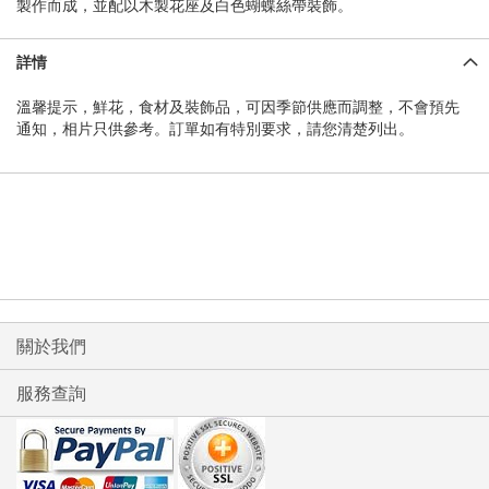
製作而成，並配以木製花座及白色蝴蝶絲帶裝飾。
詳情
溫馨提示，鮮花，食材及裝飾品，可因季節供應而調整，不會預先
通知，相片只供參考。訂單如有特別要求，請您清楚列出。
關於我們
服務查詢