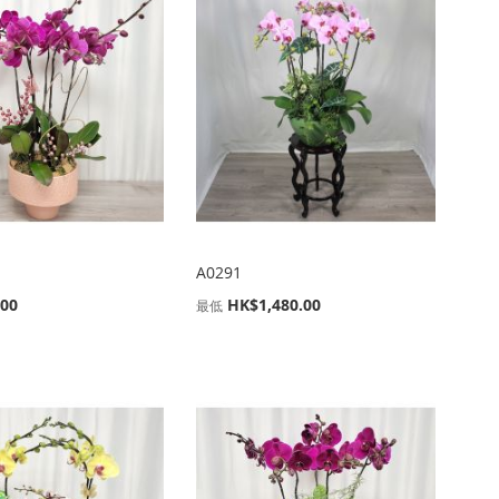
序
A0291
.00
HK$1,480.00
最低