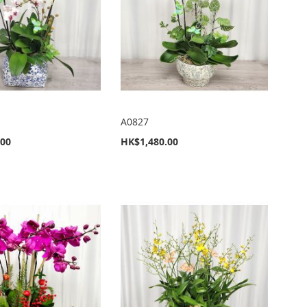
A0827
.00
HK$1,480.00