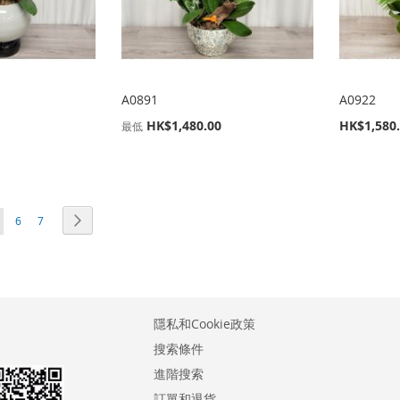
A0891
A0922
HK$1,480.00
HK$1,580
最低
您正在閱讀網頁
頁面
頁面
頁面
下一個
6
7
隱私和Cookie政策
搜索條件
進階搜索
訂單和退貨