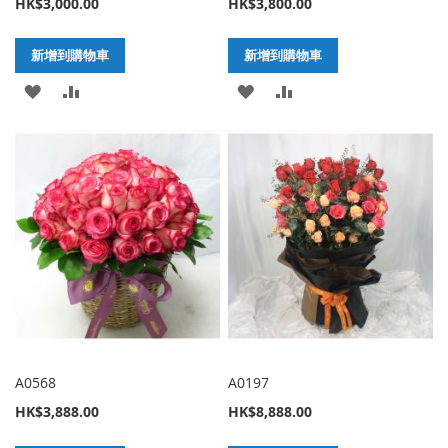
HK$3,000.00
HK$3,800.00
新增到購物車
新增到購物車
加
新
加
新
入
增
入
增
至
至
至
至
願
比
願
比
望
較
望
較
清
清
單
單
A0568
A0197
HK$3,888.00
HK$8,888.00