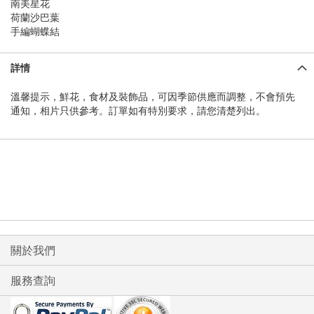
南美星花
荷蘭沙巴葉
手編蝴蝶結
詳情
溫馨提示，鮮花，食材及裝飾品，可因季節供應而調整，不會預先
通知，相片只供參考。訂單如有特別要求，請您清楚列出。
關於我們
服務查詢