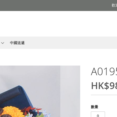
歡
中國送遞
A019
HK$9
數量