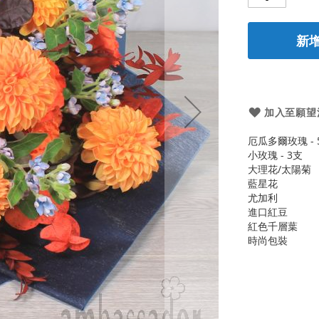
新
加入至願望
厄瓜多爾玫瑰 - 
小玫瑰 - 3支
大理花/太陽菊
藍星花
尤加利
進口紅豆
紅色千層葉
時尚包裝